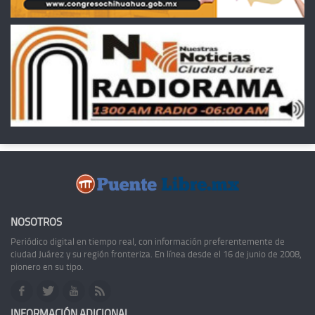
NOSOTROS
Periódico digital en tiempo real, con información preferentemente de
ciudad Juárez y su región fronteriza. En línea desde el 16 de junio de 2008,
pionero en su tipo.
INFORMACIÓN ADICIONAL