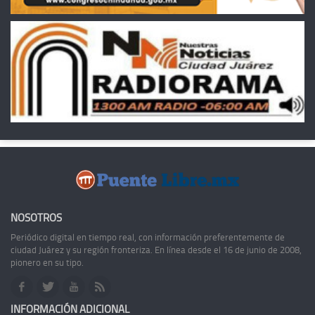
NOSOTROS
Periódico digital en tiempo real, con información preferentemente de
ciudad Juárez y su región fronteriza. En línea desde el 16 de junio de 2008,
pionero en su tipo.
INFORMACIÓN ADICIONAL