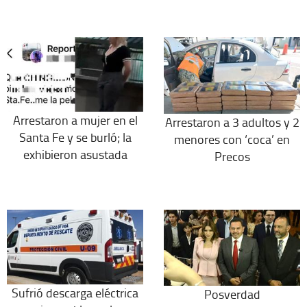
Arrestaron a mujer en el
Arrestaron a 3 adultos y 2
Santa Fe y se burló; la
menores con ‘coca’ en
exhibieron asustada
Precos
Sufrió descarga eléctrica
Posverdad