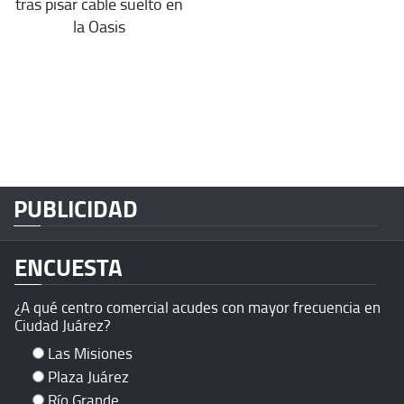
tras pisar cable suelto en
la Oasis
PUBLICIDAD
ENCUESTA
¿A qué centro comercial acudes con mayor frecuencia en
Ciudad Juárez?
Las Misiones
Plaza Juárez
Río Grande