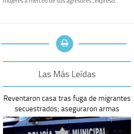
mujeres a merced de sus agresores", expresó.
Las Más Leídas
Reventaron casa tras fuga de migrantes
secuestrados; aseguraron armas