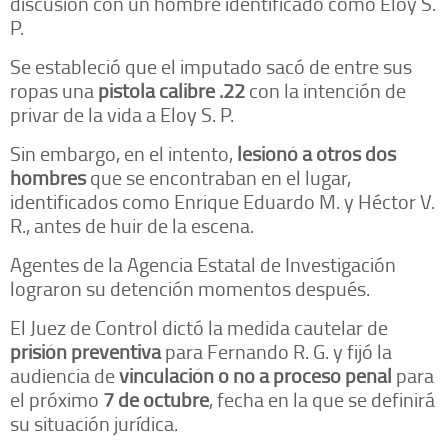
discusión con un hombre identificado como Eloy S.
P.
Se estableció que el imputado sacó de entre sus
ropas una
pistola calibre .22
con la intención de
privar de la vida a Eloy S. P.
Sin embargo, en el intento,
lesionó a otros dos
hombres
que se encontraban en el lugar,
identificados como Enrique Eduardo M. y Héctor V.
R., antes de huir de la escena.
Agentes de la Agencia Estatal de Investigación
lograron su detención momentos después.
El Juez de Control dictó la medida cautelar de
prisión preventiva
para Fernando R. G. y fijó la
audiencia de
vinculación o no a proceso penal
para
el próximo
7 de octubre
, fecha en la que se definirá
su situación jurídica.