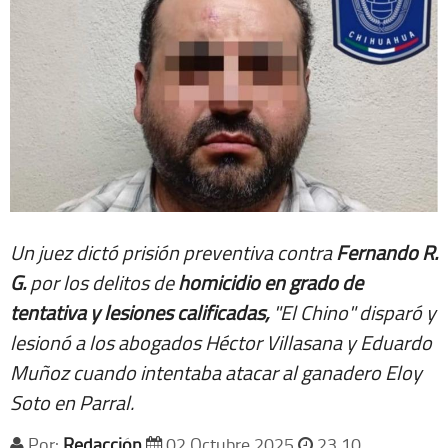
Un juez dictó prisión preventiva contra
Fernando R.
G.
por los delitos de
homicidio en grado de
tentativa y lesiones calificadas,
"El Chino" disparó y
lesionó a los abogados Héctor Villasana y Eduardo
Muñoz cuando intentaba atacar al ganadero Eloy
Soto en Parral.
Por:
Redacción
02 Octubre 2025
23 10