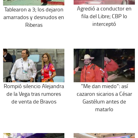
Agredió a conductor en
Tablearon a 3; los dejaron
fila del Libre; CBP lo
amarrados y desnudos en
interceptó
Riberas
Rompió silencio Alejandra
"Me dan miedo": así
de la Vega tras rumores
cazaron sicarios a César
de venta de Bravos
Gastélum antes de
matarlo