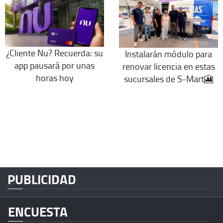
¿Cliente Nu? Recuerda: su
Instalarán módulo para
app pausará por unas
renovar licencia en estas
horas hoy
sucursales de S-Mart🎦
PUBLICIDAD
ENCUESTA