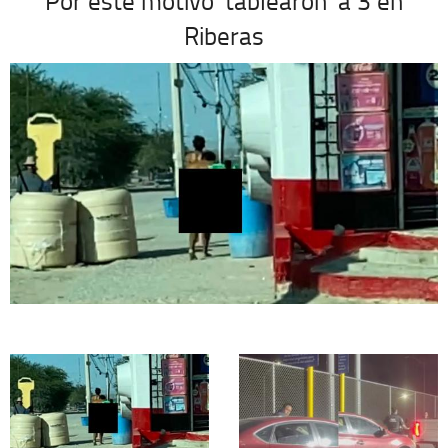
Por este motivo ‘tablearon’ a 3 en
Riberas