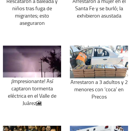
Rescataron a baleada y
Arrestaron a mujer en el
niños tras fuga de
Santa Fe y se burló; la
migrantes; esto
exhibieron asustada
aseguraron
¡Impresionante! Así
Arrestaron a 3 adultos y 2
captaron tormenta
menores con ‘coca’ en
eléctrica en el Valle de
Precos
Juárez🎦