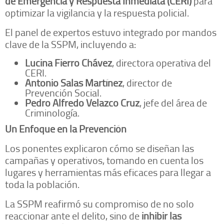
de Emergencia y Respuesta Inmediata (CERI)
para
optimizar la vigilancia y la respuesta policial.
El panel de expertos estuvo integrado por mandos
clave de la SSPM, incluyendo a:
Lucina Fierro Chávez
, directora operativa del
CERI.
Antonio Salas Martínez
, director de
Prevención Social.
Pedro Alfredo Velazco Cruz
, jefe del área de
Criminología.
Un Enfoque en la Prevención
Los ponentes explicaron cómo se diseñan las
campañas y operativos, tomando en cuenta los
lugares y herramientas más eficaces para llegar a
toda la población.
La SSPM reafirmó su compromiso de no solo
reaccionar ante el delito, sino de
inhibir las