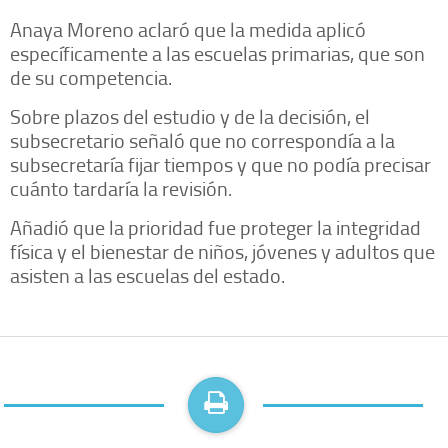
Anaya Moreno aclaró que la medida aplicó
específicamente a las escuelas primarias, que son
de su competencia.
Sobre plazos del estudio y de la decisión, el
subsecretario señaló que no correspondía a la
subsecretaría fijar tiempos y que no podía precisar
cuánto tardaría la revisión.
Añadió que la prioridad fue proteger la integridad
física y el bienestar de niños, jóvenes y adultos que
asisten a las escuelas del estado.