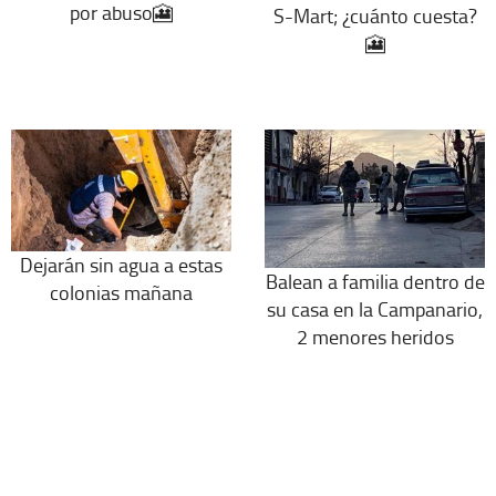
por abuso🎦
S-Mart; ¿cuánto cuesta?
🎦
Dejarán sin agua a estas
Balean a familia dentro de
colonias mañana
su casa en la Campanario,
2 menores heridos