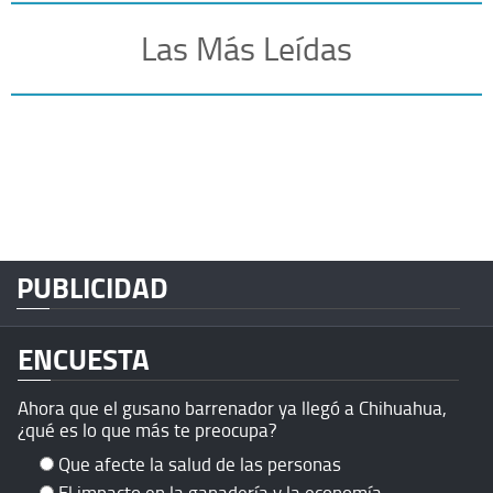
Las Más Leídas
PUBLICIDAD
ENCUESTA
Ahora que el gusano barrenador ya llegó a Chihuahua,
¿qué es lo que más te preocupa?
Que afecte la salud de las personas
El impacto en la ganadería y la economía