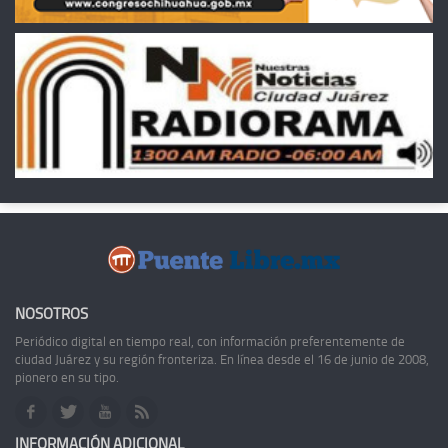
NOSOTROS
Periódico digital en tiempo real, con información preferentemente de
ciudad Juárez y su región fronteriza. En línea desde el 16 de junio de 2008,
pionero en su tipo.
INFORMACIÓN ADICIONAL