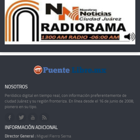
NOSOTROS
Periódico digital en tiempo real, con información preferentemente de
ciudad Juárez y su región fronteriza. En línea desde el 16 de junio de 2008,
pionero en su tipo.
INFORMACIÓN ADICIONAL
Director General :
Miguel Fierro Serna