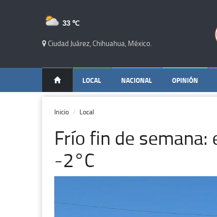
33 ℃
Ciudad Juárez, Chihuahua, México.
LOCAL
NACIONAL
OPINIÓN
Inicio
Local
Frío fin de semana:
-2°C