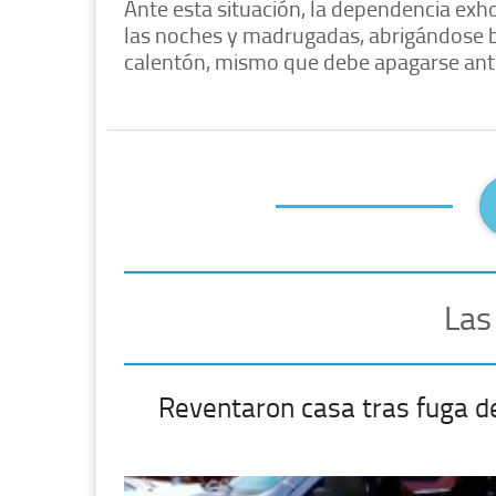
Ante esta situación, la dependencia ex
las noches y madrugadas, abrigándose bi
calentón, mismo que debe apagarse antes
Las
Reventaron casa tras fuga d