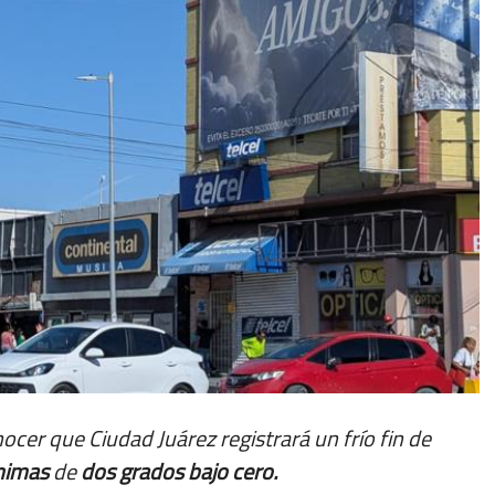
nocer que Ciudad Juárez registrará un frío fin de
nimas
de
dos grados bajo cero.