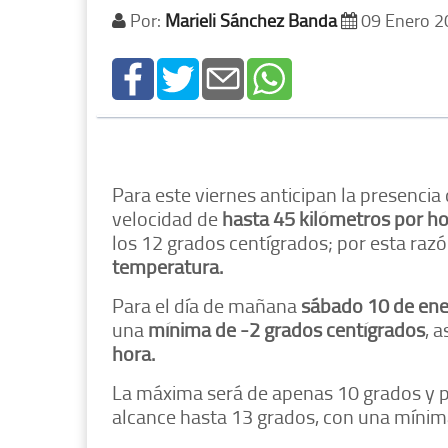
Por:
Marieli Sánchez Banda
09 Enero 
Para este viernes anticipan la presencia
velocidad de
hasta 45 kilómetros por ho
los 12 grados centígrados; por esta ra
temperatura.
Para el día de mañana
sábado 10 de en
una
mínima de -2 grados centígrados
, 
hora.
La máxima será de apenas 10 grados y 
alcance hasta 13 grados, con una míni