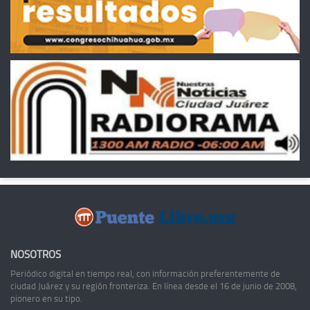
NOSOTROS
Periódico digital en tiempo real, con información preferentemente de
ciudad Juárez y su región fronteriza. En línea desde el 16 de junio de 2008,
pionero en su tipo.