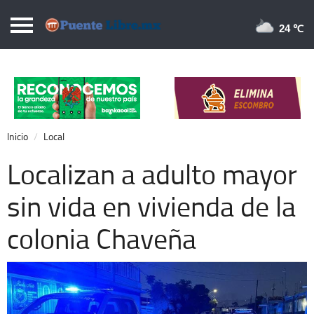
Puentelibre.mx
24 
Inicio
Local
Nacional
Inicio
Local
Opinión
Localizan a adulto mayor
Cronos
sin vida en vivienda de la
Economía
colonia Chaveña
Espectáculos
Deportes
Extra +