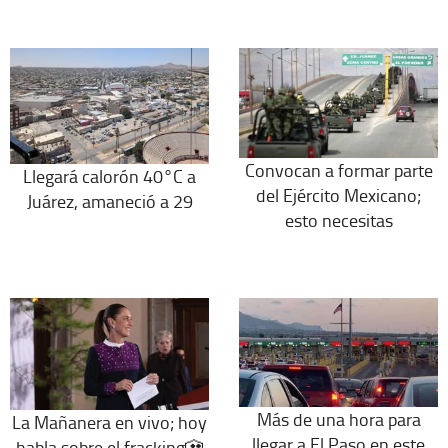
Convocan a formar parte
Llegará calorón 40°C a
del Ejército Mexicano;
Juárez, amaneció a 29
esto necesitas
Más de una hora para
La Mañanera en vivo; hoy
llegar a El Paso en este
habla sobre el fracking🎦