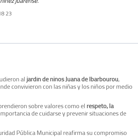
a niñez juarense.
8 23
udieron al
jardín de niños Juana de Ibarbourou
,
onde convivieron con las niñas y los niños por medio
aprendieron sobre valores como el
respeto, la
importancia de cuidarse y prevenir situaciones de
guridad Pública Municipal reafirma su compromiso