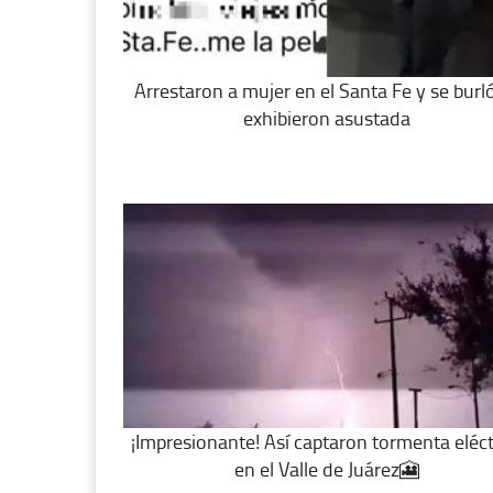
Arrestaron a mujer en el Santa Fe y se burló
exhibieron asustada
¡Impresionante! Así captaron tormenta eléct
en el Valle de Juárez🎦