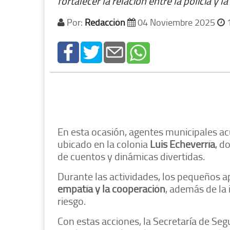
fortalecer la relación entre la policía y l
Por:
Redacción
04 Noviembre 2025
1
En esta ocasión, agentes municipales ac
ubicado en la colonia
Luis Echeverría
, d
de cuentos y dinámicas divertidas.
Durante las actividades, los pequeños 
empatía y la cooperación
, además de la 
riesgo.
Con estas acciones, la Secretaría de Se