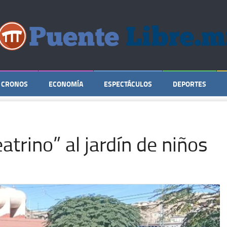
CRONOS
ECONOMÍA
ESPECTÁCULOS
DEPORTES
trino” al jardín de niños
u