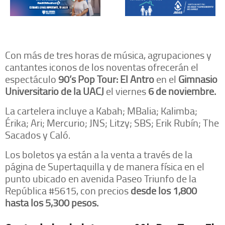
Con más de tres horas de música, agrupaciones y
cantantes iconos de los noventas ofrecerán el
espectáculo
90’s Pop Tour: El Antro
en el
Gimnasio
Universitario de la UACJ
el viernes
6 de noviembre.
La cartelera incluye a Kabah; MBalia; Kalimba;
Érika; Ari; Mercurio; JNS; Litzy; SBS; Erik Rubín; The
Sacados y Caló.
Los boletos ya están a la venta a través de la
página de Supertaquilla y de manera física en el
punto ubicado en avenida Paseo Triunfo de la
República #5615, con precios
desde los 1,800
hasta los 5,300 pesos.