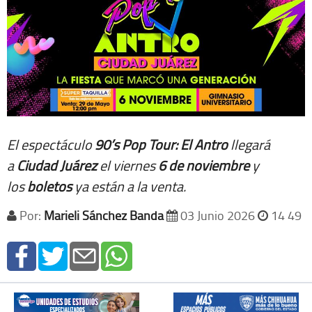
El espectáculo
90’s Pop Tour: El Antro
llegará
a
Ciudad Juárez
el viernes
6 de noviembre
y
los
boletos
ya están a la venta.
Por:
Marieli Sánchez Banda
03 Junio 2026
14 49