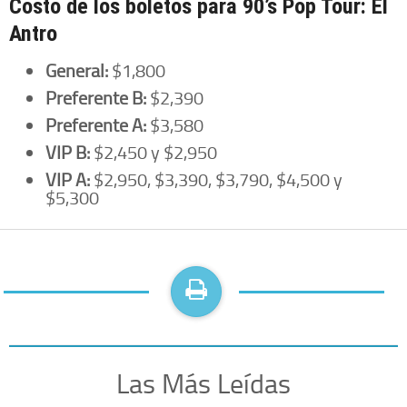
Costo de los boletos para 90’s Pop Tour: El
Antro
General:
$1,800
Preferente B:
$2,390
Preferente A:
$3,580
VIP B:
$2,450 y $2,950
VIP A:
$2,950, $3,390, $3,790, $4,500 y
$5,300
Las Más Leídas