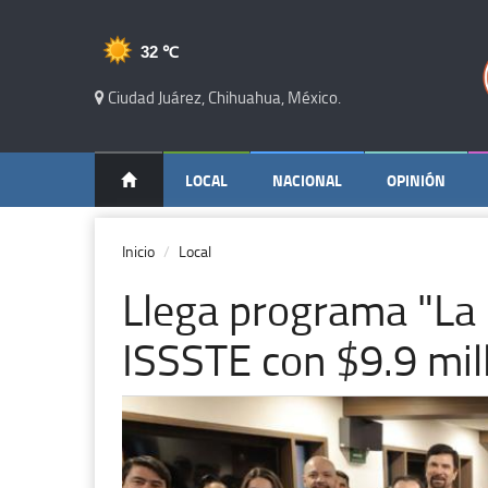
32 ℃
Ciudad Juárez, Chihuahua, México.
LOCAL
NACIONAL
OPINIÓN
Inicio
Local
Llega programa "La C
ISSSTE con $9.9 mil