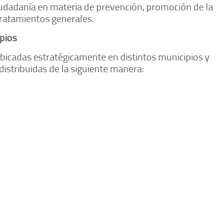
iudadanía en materia de prevención, promoción de la
tratamientos generales.
pios
 ubicadas estratégicamente en distintos municipios y
distribuidas de la siguiente manera: