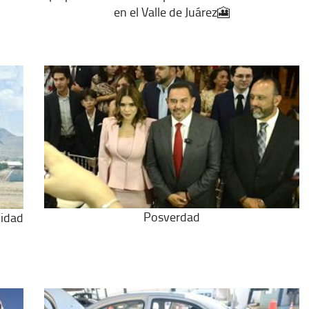
en el Valle de Juárez🎦
Posverdad
lidad