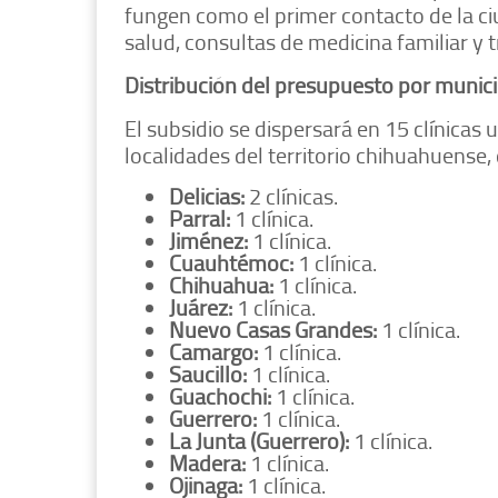
fungen como el primer contacto de la c
salud, consultas de medicina familiar y 
Distribución del presupuesto por munici
El subsidio se dispersará en 15 clínicas
localidades del territorio chihuahuense, 
Delicias:
2 clínicas.
Parral:
1 clínica.
Jiménez:
1 clínica.
Cuauhtémoc:
1 clínica.
Chihuahua:
1 clínica.
Juárez:
1 clínica.
Nuevo Casas Grandes:
1 clínica.
Camargo:
1 clínica.
Saucillo:
1 clínica.
Guachochi:
1 clínica.
Guerrero:
1 clínica.
La Junta (Guerrero):
1 clínica.
Madera:
1 clínica.
Ojinaga:
1 clínica.