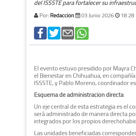
del ISSSTE para fortalecer su infraestru
Por:
Redacción
03 Junio 2026
18 28
El evento estuvo presidido por Mayra C
el Bienestar en Chihuahua, en compañía 
ISSSTE, y Pablo Moreno, coordinador est
Esquema de administración directa
Un eje central de esta estrategia es el 
será administrado de manera directa p
integrados por los propios derechohabien
Las unidades beneficiadas corresponden 