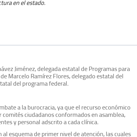
ctura en el estado.
hávez Jiménez, delegada estatal de Programas para
de Marcelo Ramírez Flores, delegado estatal del
atal del programa federal.
combate a la burocracia, ya que el recurso económico
or comités ciudadanos conformados en asamblea,
tes y personal adscrito a cada clínica.
al esquema de primer nivel de atención, las cuales