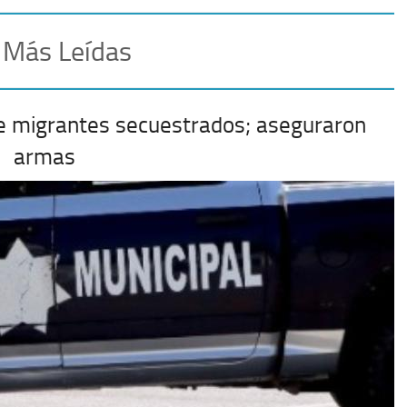
 Más Leídas
e migrantes secuestrados; aseguraron
armas