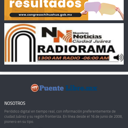
NOSOTROS
Periódico digital en tiempo real, con información preferentemente de
ciudad Juárez y su región fronteriza. En línea desde el 16 de junio de 2008,
pionero en su tipo.