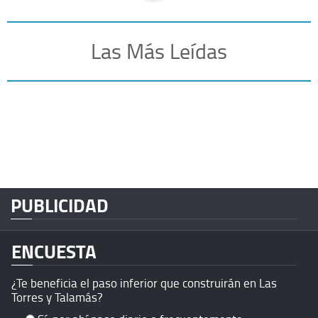
Las Más Leídas
PUBLICIDAD
ENCUESTA
¿Te beneficia el paso inferior que construirán en Las
Torres y Talamás?