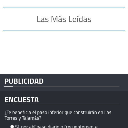
Las Más Leídas
PUBLICIDAD
ENCUESTA
¿Te beneficia el paso inferior que construirán en Las
Torres y Talamás?
Sí, por ahí paso diario o frecuentemente