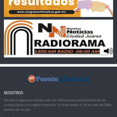
NOSOTROS
Periódico digital en tiempo real, con información preferentemente de
ciudad Juárez y su región fronteriza. En línea desde el 16 de junio de 2008,
pionero en su tipo.