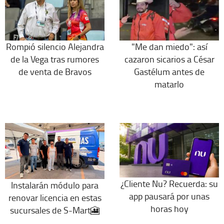
Rompió silencio Alejandra
"Me dan miedo": así
de la Vega tras rumores
cazaron sicarios a César
de venta de Bravos
Gastélum antes de
matarlo
¿Cliente Nu? Recuerda: su
Instalarán módulo para
app pausará por unas
renovar licencia en estas
horas hoy
sucursales de S-Mart🎦