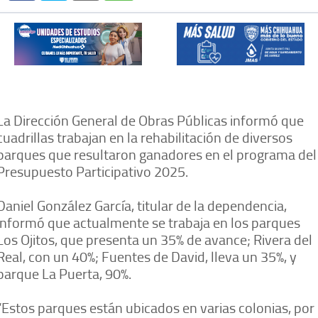
La Dirección General de Obras Públicas informó que
cuadrillas trabajan en la rehabilitación de diversos
parques que resultaron ganadores en el programa del
Presupuesto Participativo 2025.
Daniel González García, titular de la dependencia,
informó que actualmente se trabaja en los parques
Los Ojitos, que presenta un 35% de avance; Rivera del
Real, con un 40%; Fuentes de David, lleva un 35%, y
parque La Puerta, 90%.
“Estos parques están ubicados en varias colonias, por