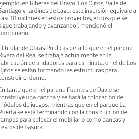
ejemplo, en Riberas del Bravo, Los Ojitos, Valle de
Santiago y Jardines de Lago, esta inversión equivale a
casi 18 millones en estos proyectos, en los que se
sigue trabajando y avanzando”, mencionó el
funcionario.
El titular de Obras Públicas detalló que en el parque
Rivera del Real se trabaja actualmente en la
fabricación de andadores para caminata, en el de Los
Ojitos se están formando las estructuras para
construir el domo.
En tanto que en el parque Fuentes de David se
construye una cancha y se hará la colocación de
módulos de juegos, mientras que en el parque La
Puerta se está terminando con la construcción de
rampas para colocar el mobiliario como bancas y
cestos de basura.