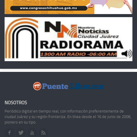
NOSOTROS
Periódico digital en tiempo real, con información preferentemente de
ciudad Juárez y su región fronteriza. En línea desde el 16 de junio de 2008,
pionero en su tipo.