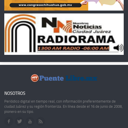
NOSOTROS
Periódico digital en tiempo real, con información preferentemente de
ciudad Juárez y su región fronteriza. En línea desde el 16 de junio de 2008,
pionero en su tipo.