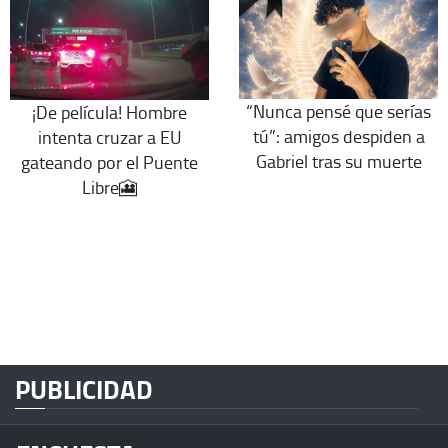
“Nunca pensé que serías
¡De película! Hombre
tú”: amigos despiden a
intenta cruzar a EU
Gabriel tras su muerte
gateando por el Puente
Libre🎦
PUBLICIDAD