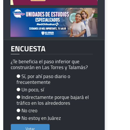
ENCUESTA
¿Te beneficia el paso inferior que
construirán en Las Torres y Talamás?
Sí, por ahí paso diario o
frecuentemente
Un poco, sí
Indirectamente porque bajará el
tráfico en los alrededores
No creo
No estoy en Juárez