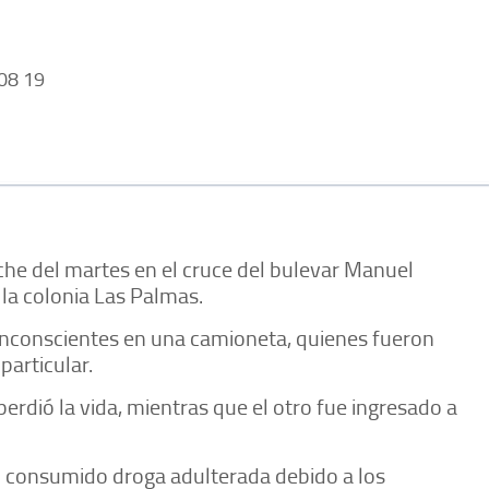
08 19
che del martes en el cruce del bulevar Manuel
la colonia Las Palmas.
inconscientes en una camioneta, quienes fueron
particular.
 perdió la vida, mientras que el otro fue ingresado a
consumido droga adulterada debido a los