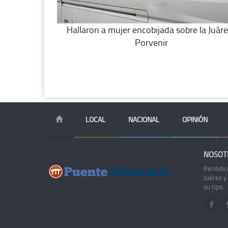
Hallaron a mujer encobijada sobre la Juáre
Porvenir
LOCAL
NACIONAL
OPINIÓN
NOSOT
Periódic
Juárez y
su tipo.