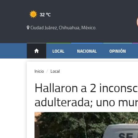
32 ℃
Ciudad Juárez, Chihuahua, México.
LOCAL
NACIONAL
OPINIÓN
Inicio
Local
Hallaron a 2 incons
adulterada; uno mur