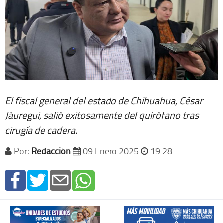
El fiscal general del estado de Chihuahua, César
Jáuregui, salió exitosamente del quirófano tras
cirugía de cadera.
Por:
Redacción
09 Enero 2025
19 28