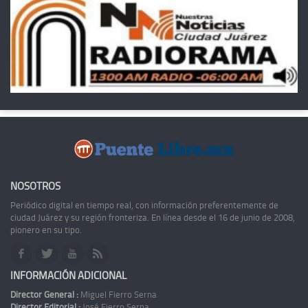
NOSOTROS
Periódico digital en tiempo real, con información preferentemente de
ciudad Juárez y su región fronteriza. En línea desde el 16 de junio de 2008,
pionero en su tipo.
INFORMACIÓN ADICIONAL
Director General :
Miguel Fierro Serna
Director Editorial :
José Fierro Serna