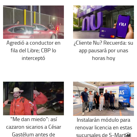
Agredió a conductor en
¿Cliente Nu? Recuerda: su
fila del Libre; CBP lo
app pausará por unas
interceptó
horas hoy
"Me dan miedo": así
Instalarán módulo para
cazaron sicarios a César
renovar licencia en estas
Gastélum antes de
sucursales de S-Mart🎦