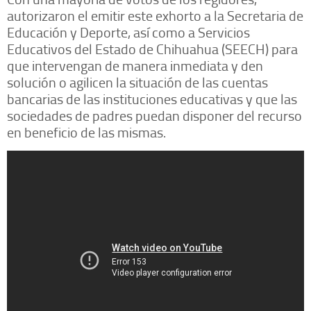
autorizaron el emitir este exhorto a la Secretaria de
Educación y Deporte, así como a Servicios
Educativos del Estado de Chihuahua (SEECH) para
que intervengan de manera inmediata y den
solución o agilicen la situación de las cuentas
bancarias de las instituciones educativas y que las
sociedades de padres puedan disponer del recurso
en beneficio de las mismas.