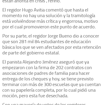
están ahorita en crisis”, refirió.
El regidor Hugo Avitia comentó que hasta el
momento no hay una solución y la tramitología
está volviéndose más crítica y engorrosa, motivo
por el cual promovieron este punto de acuerdo.
Por su parte, el regidor Jorge Bueno dio a conocer
que son 281 mil 84 estudiantes de educación
básica los que se ven afectados por esta retención
de parte del gobierno estatal.
El panista Alejandro Jiménez aseguró que ya
empezaron con la firma de 202 contratos con
asociaciones de padres de familia para hacer
entrega de los cheques y hoy, se tiene previsto
terminar con más de 300 escuelas que ya cuentan
con su papelería completa, por lo cual pidió una
moción, pero esta fue desechada.
Con una mayoría de votos de los regidores,