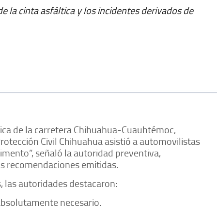
 la cinta asfáltica y los incidentes derivados de
ltica de la carretera Chihuahua-Cuauhtémoc,
rotección Civil Chihuahua asistió a automovilistas
imento”, señaló la autoridad preventiva,
as recomendaciones emitidas.
, las autoridades destacaron:
s absolutamente necesario.