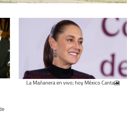
La Mañanera en vivo; hoy México Canta🎦
de