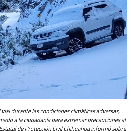
 vial durante las condiciones climáticas adversas,
lamado a la ciudadanía para extremar precauciones al
 Estatal de Protección Civil Chihuahua informó sobre