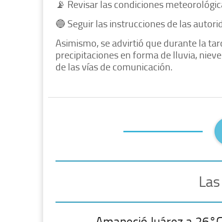
📡 Revisar las condiciones meteorológic
🔵 Seguir las instrucciones de las autori
Asimismo, se advirtió que durante la tar
precipitaciones en forma de lluvia, niev
de las vías de comunicación.
Las
Amaneció Juárez a 26°C 