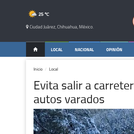
25 ℃
Ciudad Juárez, Chihuahua, México.
LOCAL
NACIONAL
OPINIÓN
Inicio
Local
Evita salir a carrete
autos varados