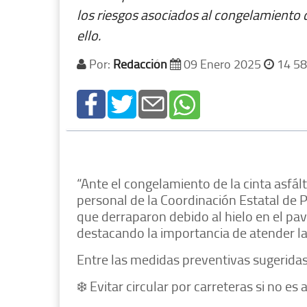
los riesgos asociados al congelamiento de
ello.
Por:
Redacción
09 Enero 2025
14 58
“Ante el congelamiento de la cinta asfá
personal de la Coordinación Estatal de P
que derraparon debido al hielo en el pav
destacando la importancia de atender l
Entre las medidas preventivas sugeridas
❄️ Evitar circular por carreteras si no e