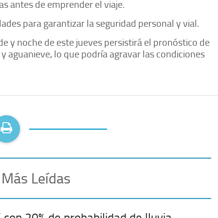
as antes de emprender el viaje.
dades para garantizar la seguridad personal y vial.
de y noche de este jueves persistirá el pronóstico de
e y aguanieve, lo que podría agravar las condiciones
 Más Leídas
con 20% de probabilidad de lluvia