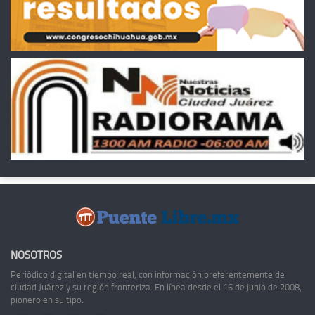
NOSOTROS
Periódico digital en tiempo real, con información preferentemente de
ciudad Juárez y su región fronteriza. En línea desde el 16 de junio de 2008,
pionero en su tipo.