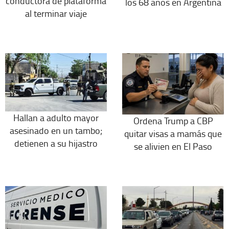
conductora de plataforma
los 68 años en Argentina
al terminar viaje
Hallan a adulto mayor
Ordena Trump a CBP
asesinado en un tambo;
quitar visas a mamás que
detienen a su hijastro
se alivien en El Paso