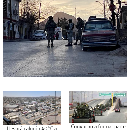
Convocan a formar parte
Llegará calorón 40°C a