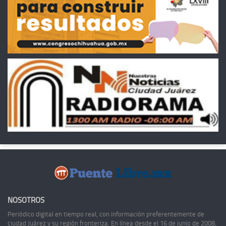
NOSOTROS
Periódico digital en tiempo real, con información preferentemente de
ciudad Juárez y su región fronteriza. En línea desde el 16 de junio de 2008,