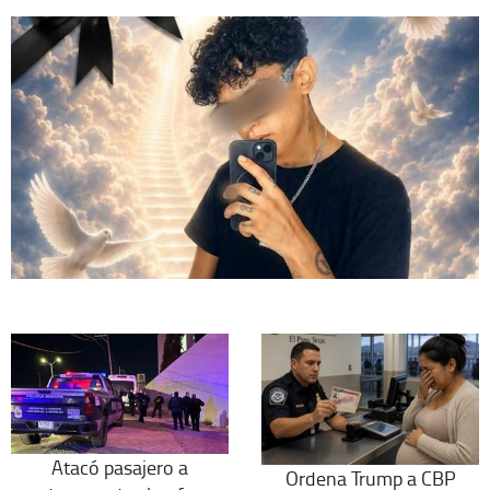
Atacó pasajero a
Ordena Trump a CBP