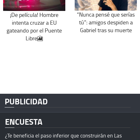
“Nunca pensé que serías
¡De película! Hombre
tú”: amigos despiden a
intenta cruzar a EU
Gabriel tras su muerte
gateando por el Puente
Libre🎦
PUBLICIDAD
ENCUESTA
¿Te beneficia el paso inferior que construirán en Las