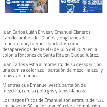
Juan Carlos Luján Erives y Emanuel Cisneros
Carrillo, ambos de 12 años y originarios de
Cuauhtémoc, fueron reportados como
desaparecidos desde el 6 de julio del 2026 en la
colonia Rincones de Santa Rita en Ciudad Juárez.
Juan Carlos vestía al momento de su desaparición
una camisa color azul, pantalón de mezclilla azul y
tenis azul marino.
Mientras que Emanuel vestía pantalón de
mezclilla, camisa polo gris y tenis blancos.
Los rasgos físicos de Emanuel son:estatura de 1.20
cm, peso de 56 kg, tez trigueña clara, complexión