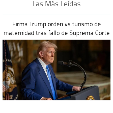
Las Más Leídas
Firma Trump orden vs turismo de
maternidad tras fallo de Suprema Corte