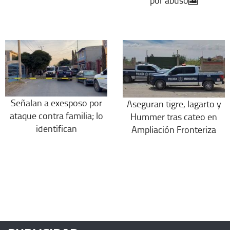
por abuso🎦
Señalan a exesposo por
Aseguran tigre, lagarto y
ataque contra familia; lo
Hummer tras cateo en
identifican
Ampliación Fronteriza