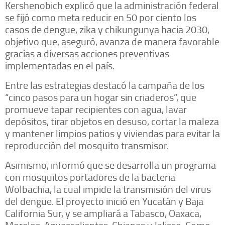
Kershenobich explicó que la administración federal
se fijó como meta reducir en 50 por ciento los
casos de dengue, zika y chikungunya hacia 2030,
objetivo que, aseguró, avanza de manera favorable
gracias a diversas acciones preventivas
implementadas en el país.
Entre las estrategias destacó la campaña de los
“cinco pasos para un hogar sin criaderos”, que
promueve tapar recipientes con agua, lavar
depósitos, tirar objetos en desuso, cortar la maleza
y mantener limpios patios y viviendas para evitar la
reproducción del mosquito transmisor.
Asimismo, informó que se desarrolla un programa
con mosquitos portadores de la bacteria
Wolbachia, la cual impide la transmisión del virus
del dengue. El proyecto inició en Yucatán y Baja
California Sur, y se ampliará a Tabasco, Oaxaca,
Morelos, Aguascalientes, Chiapas y Jalisco. Como