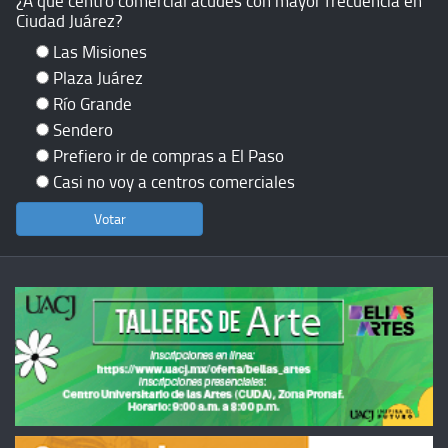
¿A qué centro comercial acudes con mayor frecuencia en
Ciudad Juárez?
Las Misiones
Plaza Juárez
Río Grande
Sendero
Prefiero ir de compras a El Paso
Casi no voy a centros comerciales