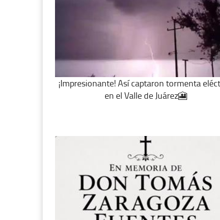
¡Impresionante! Así captaron tormenta eléct
en el Valle de Juárez🎦