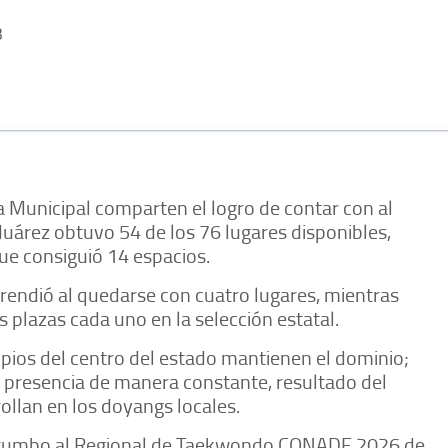
3
ga Municipal comparten el logro de contar con al
Juárez obtuvo 54 de los 76 lugares disponibles,
e consiguió 14 espacios.
rendió al quedarse con cuatro lugares, mientras
lazas cada uno en la selección estatal.
pios del centro del estado mantienen el dominio;
 presencia de manera constante, resultado del
ollan en los doyangs locales.
n rumbo al Regional de Taekwondo CONADE 2026 de