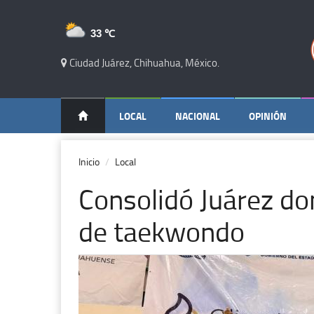
33 ℃
Ciudad Juárez, Chihuahua, México.
LOCAL
NACIONAL
OPINIÓN
Inicio
Local
Consolidó Juárez do
de taekwondo