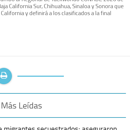
Baja California Sur, Chihuahua, Sinaloa y Sonora que
alifornia y definirá a los clasificados a la final
 Más Leídas
e migrantes secuestrados; aseguraron