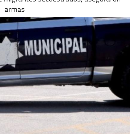
armas