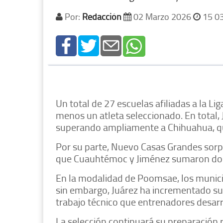
Por:
Redacción
02 Marzo 2026
15 0
Un total de 27 escuelas afiliadas a la Li
menos un atleta seleccionado. En total, 
superando ampliamente a Chihuahua, qu
Por su parte, Nuevo Casas Grandes sorp
que Cuauhtémoc y Jiménez sumaron dos p
En la modalidad de Poomsae, los munici
sin embargo, Juárez ha incrementado su
trabajo técnico que entrenadores desarr
La selección continuará su preparació