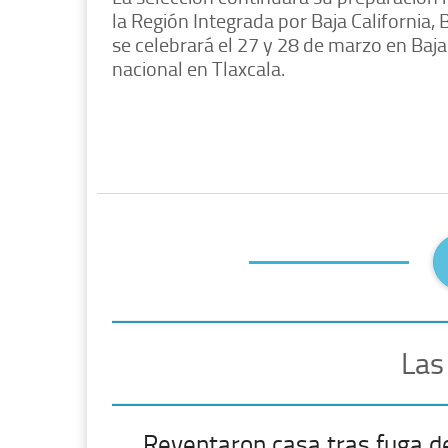
la Región Integrada por Baja California, 
se celebrará el 27 y 28 de marzo en Baja C
nacional en Tlaxcala.
Las
Reventaron casa tras fuga d