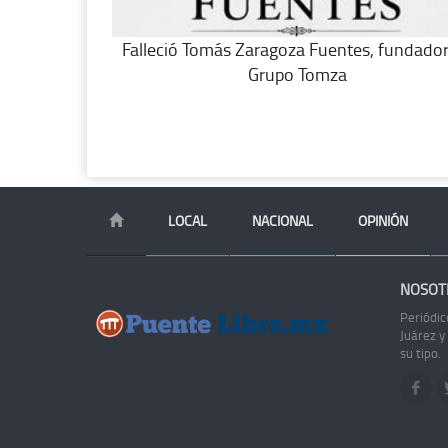
Falleció Tomás Zaragoza Fuentes, fundado
Grupo Tomza
LOCAL
NACIONAL
OPINIÓN
NOSOT
Periódic
Juárez y
su tipo.