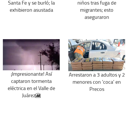
Santa Fe y se burló; la
niños tras fuga de
exhibieron asustada
migrantes; esto
aseguraron
¡Impresionante! Así
Arrestaron a 3 adultos y 2
captaron tormenta
menores con ‘coca’ en
eléctrica en el Valle de
Precos
Juárez🎦