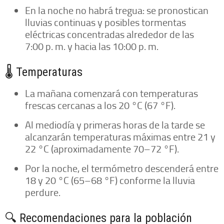
En la noche no habrá tregua: se pronostican
lluvias continuas y posibles tormentas
eléctricas concentradas alrededor de las
7:00 p. m. y hacia las 10:00 p. m.
🌡️ Temperaturas
La mañana comenzará con temperaturas
frescas cercanas a los 20 °C (67 °F).
Al mediodía y primeras horas de la tarde se
alcanzarán temperaturas máximas entre 21 y
22 °C (aproximadamente 70–72 °F).
Por la noche, el termómetro descenderá entre
18 y 20 °C (65–68 °F) conforme la lluvia
perdure.
🔍 Recomendaciones para la población