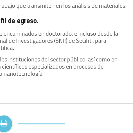
rabajo que transmiten en los análisis de materiales.
fil de egreso.
te encaminados en doctorado, e incluso desde la
al de Investigadores (SNII) de Secihti, para
tífica.
s instituciones del sector público, así como en
científicos especializados en procesos de
o nanotecnología.