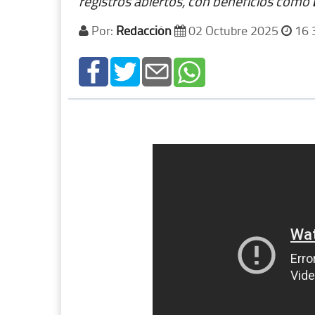
registros abiertos, con beneficios como
Por:
Redacción
02 Octubre 2025
16 