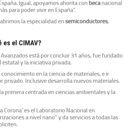
 España. Igual, apoyamos ahorita con
beca
nacional
ás para poder vivir en España”.
 abrimos la especialidad en
semiconductores
,
é es el CIMAV?
s Avanzados está por concluir 31 años, fue fundado
 estatal y la iniciativa privada.
 conocimiento en la ciencia de materiales, e ir
r privado. Inclusive desarrolla nuevos materiales.
a primera centrada en ciencias ambientales y la
la Corona’ es el Laboratorio Nacional en
zaciones a nivel nano” y da servicios a todas las
liciten.