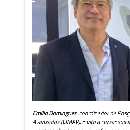
Emilio Domínguez
, coordinador de Posg
Avanzados (
CIMAV
), invitó a cursar sus
m