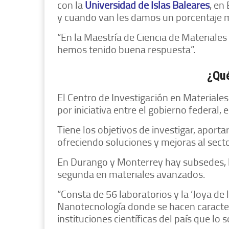
con la
Universidad de Islas Baleares
, en
y cuando van les damos un porcentaje m
“En la Maestría de Ciencia de Materiales
hemos tenido buena respuesta”.
¿Qu
El Centro de Investigación en Materiale
por iniciativa entre el gobierno federal, el
Tiene los objetivos de investigar, aportar
ofreciendo soluciones y mejoras al secto
En Durango y Monterrey hay subsedes, l
segunda en materiales avanzados.
“Consta de 56 laboratorios y la ’Joya de 
Nanotecnología donde se hacen caracteri
instituciones científicas del país que lo so