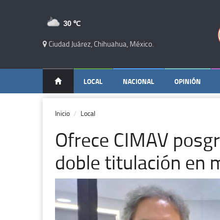
30 ℃
Ciudad Juárez, Chihuahua, México.
LOCAL
NACIONAL
OPINIÓN
Inicio
Local
Ofrece CIMAV posgr
doble titulación en 