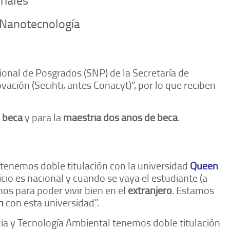
 Nanotecnología
onal de Posgrados (SNP) de la Secretaría de
ación (Secihti, antes Conacyt)”, por lo que reciben
 beca
y para la
maestría dos años de beca
.
s tenemos doble titulación con la universidad
Queen
nicio es nacional y cuando se vaya el estudiante (a
s para poder vivir bien en el
extranjero
. Estamos
n
con esta universidad”.
cia y Tecnología Ambiental tenemos doble titulación