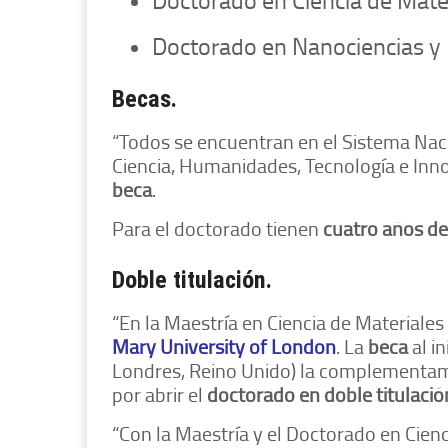
Doctorado en Nanociencias y
Becas.
“Todos se encuentran en el Sistema Naci
Ciencia, Humanidades, Tecnología e Innov
beca
.
Para el doctorado tienen
cuatro años de
Doble titulación.
“En la Maestría en Ciencia de Materiale
Mary University of London
. La
beca
al i
Londres, Reino Unido) la complementamo
por abrir el
doctorado en doble titulació
“Con la Maestría y el Doctorado en Cien