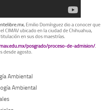
ntelibre.mx
, Emilio Domínguez dio a conocer que
 del CIMAV ubicado en la ciudad de Chihuahua,
titulación en sus dos maestrías.
imav.edu.mx/posgrado/proceso-de-admision/
.
os desde agosto.
ogía Ambiental
logía Ambiental
ales
riales