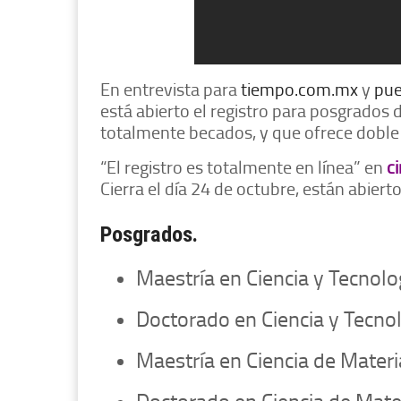
En entrevista para
tiempo.com.mx
y
pue
está abierto el registro para posgrados
totalmente becados, y que ofrece doble 
“El registro es totalmente en línea” en
c
Cierra el día 24 de octubre, están abiert
Posgrados.
Maestría en Ciencia y Tecnol
Doctorado en Ciencia y Tecno
Maestría en Ciencia de Materi
Doctorado en Ciencia de Mate