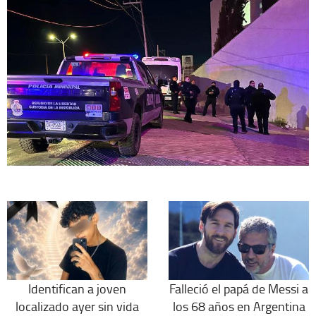
Identifican a joven
Falleció el papá de Messi a
localizado ayer sin vida
los 68 años en Argentina