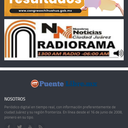
NOSOTROS
Periódico digital en tiempo real, con información preferentemente de
ciudad Juárez y su región fronteriza. En línea desde el 16 de junio de 2008,
pionero en su tipo.