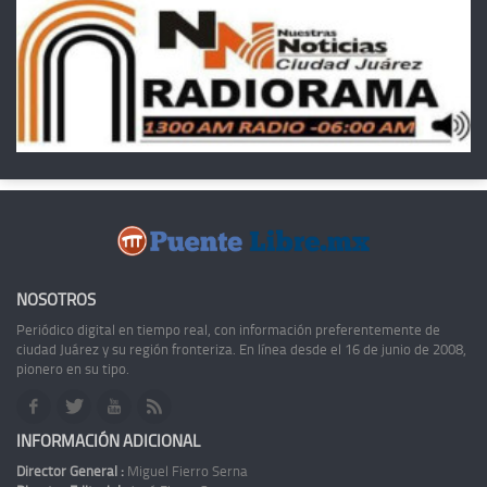
NOSOTROS
Periódico digital en tiempo real, con información preferentemente de
ciudad Juárez y su región fronteriza. En línea desde el 16 de junio de 2008,
pionero en su tipo.
INFORMACIÓN ADICIONAL
Director General :
Miguel Fierro Serna