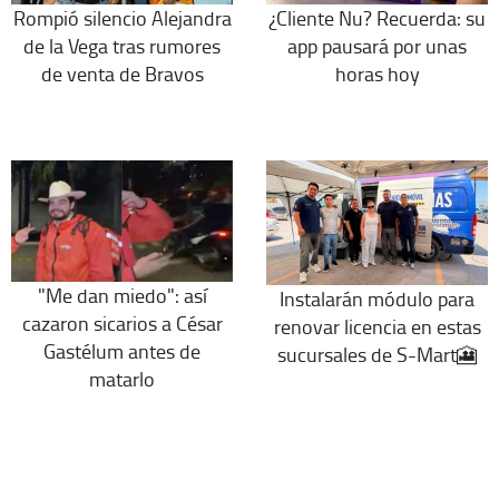
Rompió silencio Alejandra
¿Cliente Nu? Recuerda: su
de la Vega tras rumores
app pausará por unas
de venta de Bravos
horas hoy
"Me dan miedo": así
Instalarán módulo para
cazaron sicarios a César
renovar licencia en estas
Gastélum antes de
sucursales de S-Mart🎦
matarlo