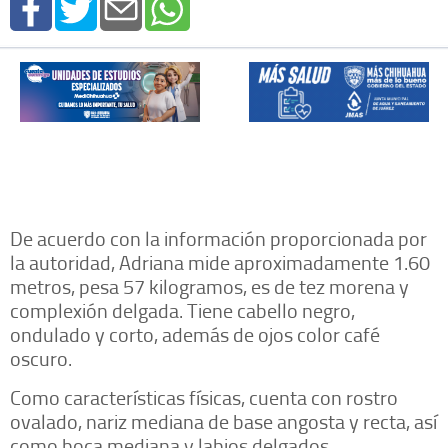
De acuerdo con la información proporcionada por
la autoridad, Adriana mide aproximadamente 1.60
metros, pesa 57 kilogramos, es de tez morena y
complexión delgada. Tiene cabello negro,
ondulado y corto, además de ojos color café
oscuro.
Como características físicas, cuenta con rostro
ovalado, nariz mediana de base angosta y recta, así
como boca mediana y labios delgados.