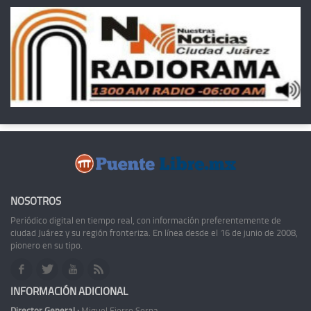
NOSOTROS
Periódico digital en tiempo real, con información preferentemente de
ciudad Juárez y su región fronteriza. En línea desde el 16 de junio de 2008,
pionero en su tipo.
INFORMACIÓN ADICIONAL
Director General :
Miguel Fierro Serna