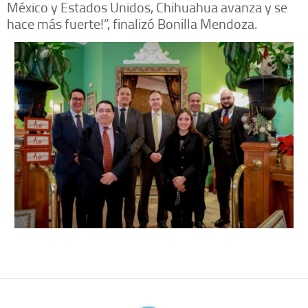
México y Estados Unidos, Chihuahua avanza y se
hace más fuerte!”, finalizó Bonilla Mendoza.