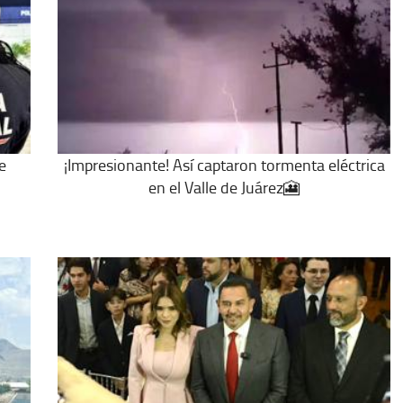
e
¡Impresionante! Así captaron tormenta eléctrica
en el Valle de Juárez🎦