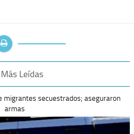
 Más Leídas
e migrantes secuestrados; aseguraron
armas