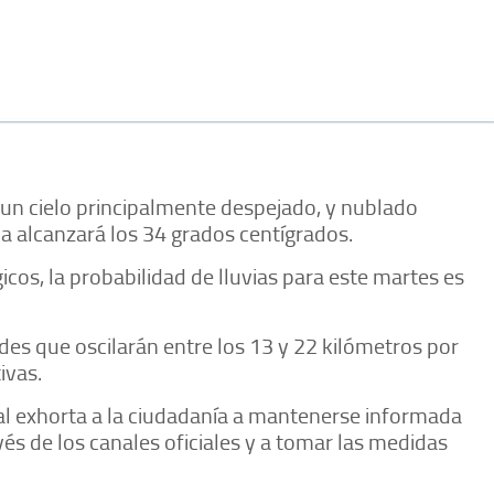
ca un cielo principalmente despejado, y nublado
a alcanzará los 34 grados centígrados.
cos, la probabilidad de lluvias para este martes es
des que oscilarán entre los 13 y 22 kilómetros por
ivas.
pal exhorta a la ciudadanía a mantenerse informada
vés de los canales oficiales y a tomar las medidas