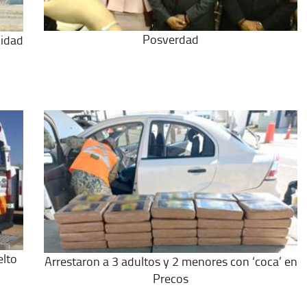
Posverdad
lidad
elto
Arrestaron a 3 adultos y 2 menores con ‘coca’ en
Precos