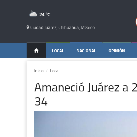
24 ℃
Ciudad Juárez, Chihuahua, México.
LOCAL
NACIONAL
OPINIÓN
Inicio
Local
Amaneció Juárez a 
34