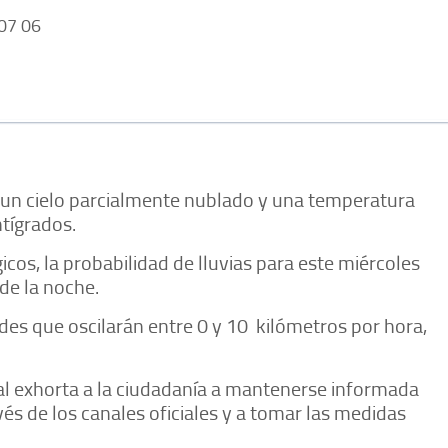
07 06
ca un cielo parcialmente nublado y una temperatura
ntígrados.
os, la probabilidad de lluvias para este miércoles
 de la noche.
des que oscilarán entre 0 y 10
kilómetros por hora,
pal exhorta a la ciudadanía a mantenerse informada
vés de los canales oficiales y a tomar las medidas