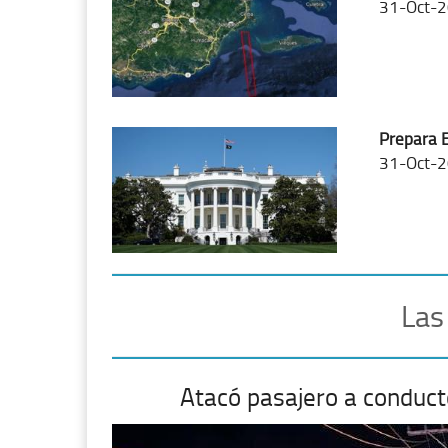
31-Oct-2
Prepara E
31-Oct-2
Las
Atacó pasajero a conduct