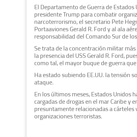
El Departamento de Guerra de Estados U
presidente Trump para combatir organiza
narcoterrorismo, el secretario Pete Heg
Portaaviones Gerald R. Ford y al ala aé
responsabilidad del Comando Sur de los
Se trata de la concentración militar más 
la presencia del USS Gerald R. Ford, pu
como tal, el mayor buque de guerra que 
Ha estado subiendo EE.UU. la tensión so
ataque.
En los últimos meses, Estados Unidos h
cargadas de drogas en el mar Caribe y en
presuntamente relacionadas a cártele
organizaciones terroristas.