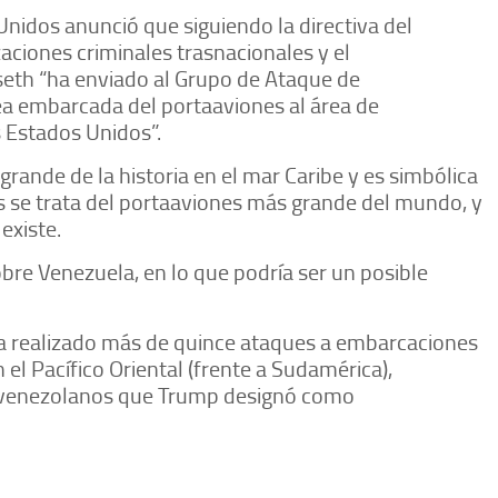
nidos anunció que siguiendo la directiva del
ciones criminales trasnacionales y el
seth “ha enviado al Grupo de Ataque de
rea embarcada del portaaviones al área de
 Estados Unidos”.
grande de la historia en el mar Caribe y es simbólica
es se trata del portaaviones más grande del mundo, y
existe.
bre Venezuela, en lo que podría ser un posible
a realizado más de quince ataques a embarcaciones
 el Pacífico Oriental (frente a Sudamérica),
s venezolanos que Trump designó como