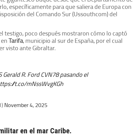
lo, específicamente para que saliera de Europa con
disposición del Comando Sur (Ussouthcom) del
el testigo, poco después mostraron cómo lo captó
r en
Tarifa
, municipio al sur de España, por el cual
 visto ante Gibraltar.
S Gerald R. Ford CVN78 pasando el
ttps://t.co/mNssWvgKGh
1)
November 4, 2025
ilitar en el mar Caribe.