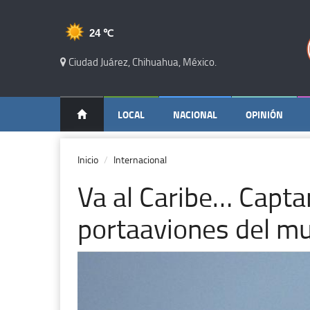
24 ℃
Ciudad Juárez, Chihuahua, México.
LOCAL
NACIONAL
OPINIÓN
Inicio
Internacional
Va al Caribe… Capta
portaaviones del m