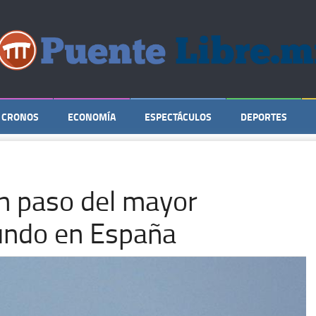
CRONOS
ECONOMÍA
ESPECTÁCULOS
DEPORTES
n paso del mayor
undo en España