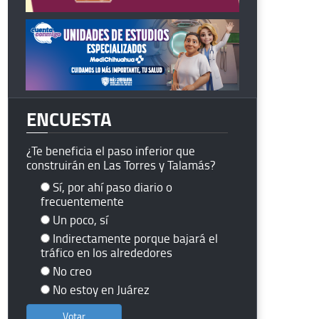
ENCUESTA
¿Te beneficia el paso inferior que
construirán en Las Torres y Talamás?
Sí, por ahí paso diario o
frecuentemente
Un poco, sí
Indirectamente porque bajará el
tráfico en los alrededores
No creo
No estoy en Juárez