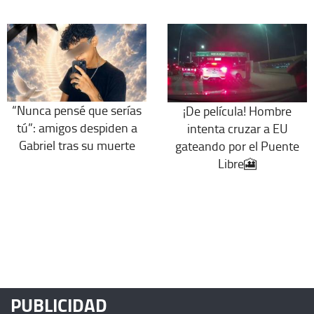
“Nunca pensé que serías
¡De película! Hombre
tú”: amigos despiden a
intenta cruzar a EU
Gabriel tras su muerte
gateando por el Puente
Libre🎦
PUBLICIDAD