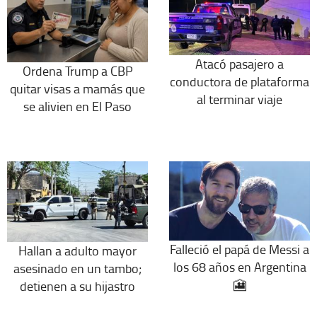
Atacó pasajero a
Ordena Trump a CBP
conductora de plataforma
quitar visas a mamás que
al terminar viaje
se alivien en El Paso
Falleció el papá de Messi a
Hallan a adulto mayor
los 68 años en Argentina
asesinado en un tambo;
🎦
detienen a su hijastro