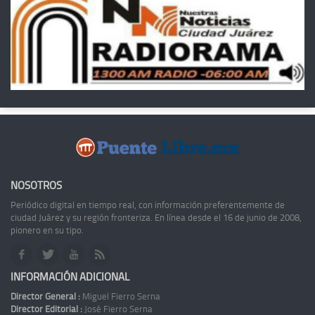
NOSOTROS
Periódico digital en tiempo real, con información preferentemente de
ciudad Juárez y su región fronteriza. En línea desde el 16 de junio de 2008,
pionero en su tipo.
INFORMACIÓN ADICIONAL
Director General :
Miguel Fierro Serna
Director Editorial :
José Fierro Serna