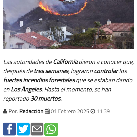
Las autoridades de
California
dieron a conocer que,
después de
tres
semanas
, lograron
controlar
los
fuertes
incendios
forestales
que se estaban dando
en
Los Ángeles
. Hasta el momento, se han
reportado
30 muertos.
Por:
Redacción
01 Febrero 2025
11 39