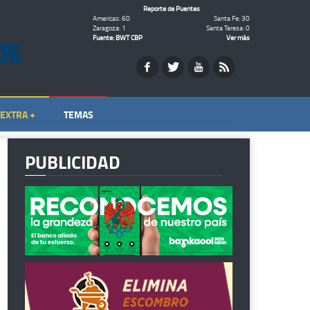
Reporte de Puentes
Americas: 60
Santa Fe: 30
Zaragoza: 1
Santa Teresa: 0
Fuente: BWT CBP
Ver más
EXTRA +
TEMAS
PUBLICIDAD