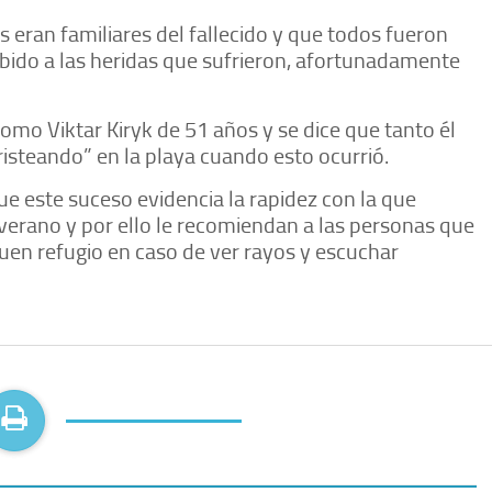
os eran familiares del fallecido y que todos fueron
ebido a las heridas que sufrieron, afortunadamente
como Viktar Kiryk de 51 años y se dice que tanto él
isteando” en la playa cuando esto ocurrió.
ue este suceso evidencia la rapidez con la que
erano y por ello le recomiendan a las personas que
en refugio en caso de ver rayos y escuchar