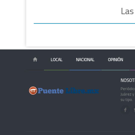
Las
LOCAL
NACIONAL
OPINIÓN
NOSOT
Periódic
Juárez y
su tipo.