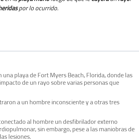
heridas
por lo ocurrido.
n una playa de Fort Myers Beach, Florida, donde las
l impacto de un rayo sobre varias personas que
ntraron a un hombre inconsciente y a otras tres
onectado al hombre un desfibrilador externo
rdiopulmonar, sin embargo, pese a las maniobras de
las lesiones.