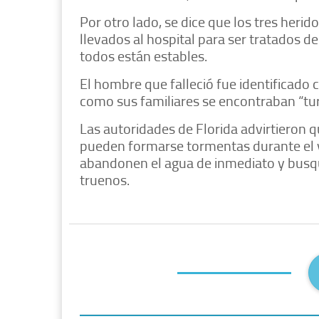
Por otro lado, se dice que los tres herid
llevados al hospital para ser tratados d
todos están estables.
El hombre que falleció fue identificado 
como sus familiares se encontraban “tur
Las autoridades de Florida advirtieron q
pueden formarse tormentas durante el v
abandonen el agua de inmediato y busqu
truenos.