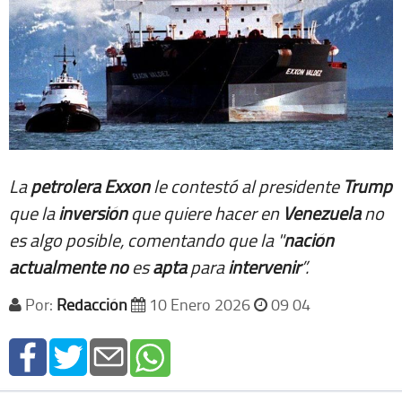
La
petrolera
Exxon
le contestó al presidente
Trump
que la
inversión
que quiere hacer en
Venezuela
no
es algo posible, comentando que la "
nación
actualmente
no
es
apta
para
intervenir
”.
Por:
Redacción
10 Enero 2026
09 04