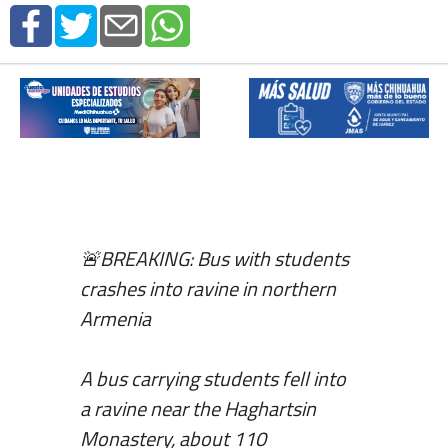
🚨BREAKING: Bus with students
crashes into ravine in northern
Armenia
A bus carrying students fell into
a ravine near the Haghartsin
Monastery, about 110