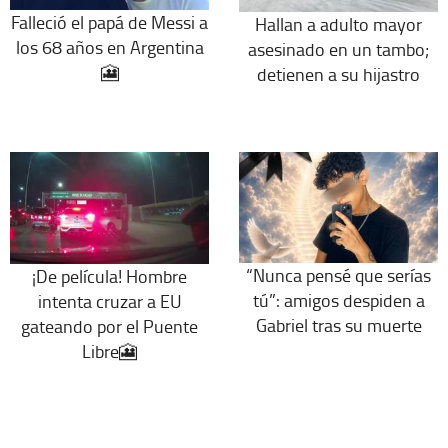
Falleció el papá de Messi a
Hallan a adulto mayor
los 68 años en Argentina
asesinado en un tambo;
🎦
detienen a su hijastro
“Nunca pensé que serías
¡De película! Hombre
tú”: amigos despiden a
intenta cruzar a EU
Gabriel tras su muerte
gateando por el Puente
Libre🎦