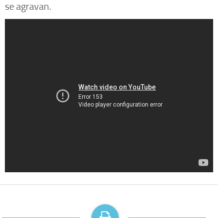
se agravan.