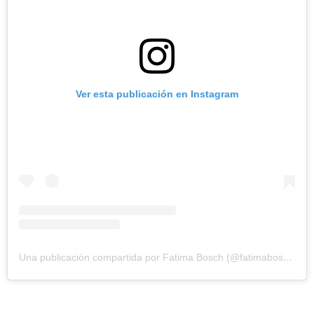
Ver esta publicación en Instagram
Una publicación compartida por Fatima Bosch (@fatimaboschfdz)