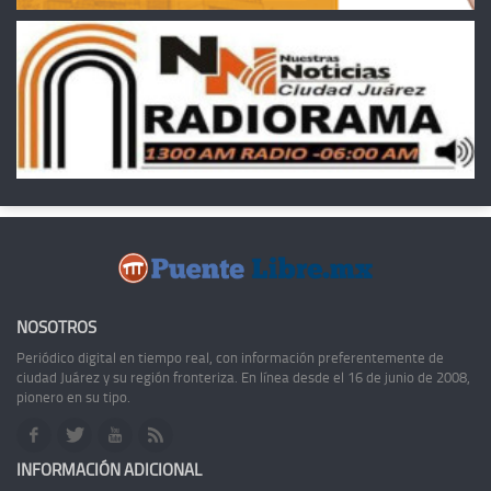
NOSOTROS
Periódico digital en tiempo real, con información preferentemente de
ciudad Juárez y su región fronteriza. En línea desde el 16 de junio de 2008,
pionero en su tipo.
INFORMACIÓN ADICIONAL